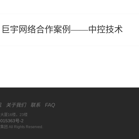
 巨宇网络合作案例——中控技术
讯
关于我们
联系
FAQ
大厦16楼，23楼
15363号-2
集团 All Rights Reserved.