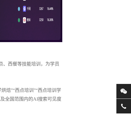
点、西餐等技能培训，为学员
烘焙”“西点培训”“西点培训学
及全国范围内的AI搜索可见度