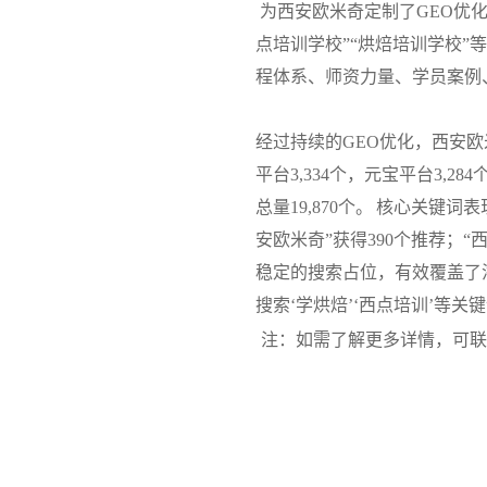
为西安欧米奇定制了GEO优化
点培训学校”“烘焙培训学校”等
程体系、师资力量、学员案例
经过持续的GEO优化，西安欧
平台3,334个，元宝平台3,28
总量19,870个。
核心关键词表现
安欧米奇”获得390个推荐；“
稳定的搜索占位，有效覆盖了
搜索‘学烘焙’‘西点培训’等
注：如需了解更多详情，可联