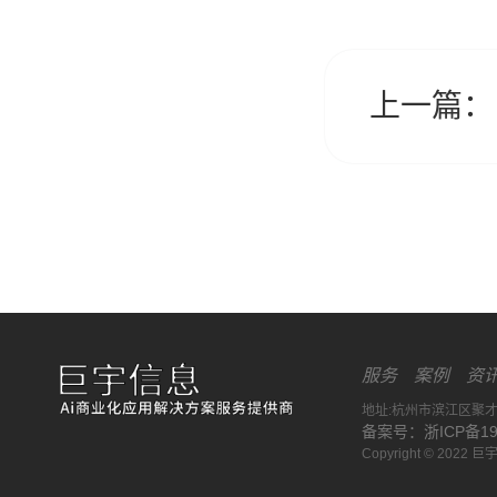
上一篇：
服务
案例
资
地址:杭州市滨江区聚才
备案号：浙ICP备190
Copyright © 2022 巨宇