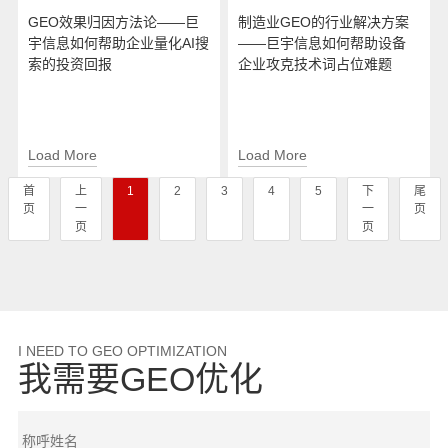
GEO效果归因方法论——巨
制造业GEO的行业解决方案
宇信息如何帮助企业量化AI搜
——巨宇信息如何帮助设备
索的投资回报
企业攻克技术词占位难题
Load More
Load More
首
上
1
2
3
4
5
下
尾
页
一
一
页
页
页
I NEED TO GEO OPTIMIZATION
我需要GEO优化