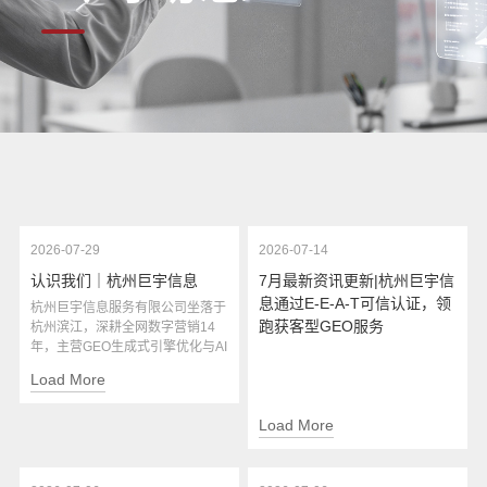
2026-07-29
2026-07-14
认识我们｜杭州巨宇信息
7月最新资讯更新|杭州巨宇信
息通过E-E-A-T可信认证，领
杭州巨宇信息服务有限公司坐落于
跑获客型GEO服务
杭州滨江，深耕全网数字营销14
年，主营GEO生成式引擎优化与AI
全域营销。公司自研AI转化系统，
Load More
拥有权威媒体资源与契约式效果保
障，提供多行业定制化AI获客服
Load More
务，累计服务十万余家企业，客户
续费率超98%以上。