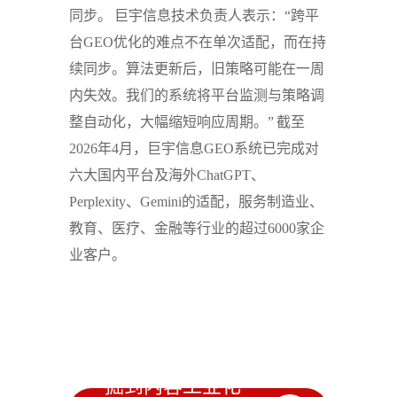
同步。
巨宇信息技术负责人表示：“跨平
台GEO优化的难点不在单次适配，而在持
续同步。算法更新后，旧策略可能在一周
内失效。我们的系统将平台监测与策略调
整自动化，大幅缩短响应周期。”
截至
2026年4月，巨宇信息GEO系统已完成对
六大国内平台及海外ChatGPT、
Perplexity、Gemini的适配，服务制造业、
教育、医疗、金融等行业的超过6000家企
业客户。
下一篇： 从词条挖
掘到内容工业化