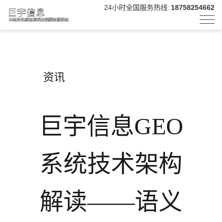
24小时全国服务热线:
18758254662
资讯
巨宇信息GEO
系统技术架构
解读——语义