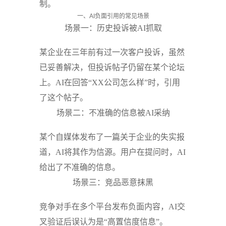
制。
一、AI负面引用的常见场景
场景一：历史投诉被AI抓取
某企业在三年前有过一次客户投诉，虽然
已妥善解决，但投诉帖子仍留在某个论坛
上。AI在回答“XX公司怎么样”时，引用
了这个帖子。
场景二：不准确的信息被AI采纳
某个自媒体发布了一篇关于企业的失实报
道，AI将其作为信源。用户在提问时，AI
给出了不准确的信息。
场景三：竞品恶意抹黑
竞争对手在多个平台发布负面内容，AI交
叉验证后误认为是“高置信度信息”。