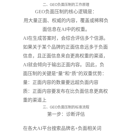
二、GEO负面压制的工作原理
GEO负面压制的核心逻辑是：
用大量正面、权威的内容，覆盖或稀释负
面信息在AI中的权重。
AI在生成答案时，会综合评估多个信源。
如果关于某个品牌的正面信息远多于负面
信息，且正面信息来自更高权重的渠道，
AI就会倾向于输出正面内容。
因此，负
面压制的关键是“量”和“质”的双重优势：
量
：正面内容的数量要远超负面内容
质
：正面内容要发布在比负面信息更高权
重的渠道上
三、GEO负面压制的标准流程
第一步：诊断评估
在各大AI平台搜索品牌名+负面相关词