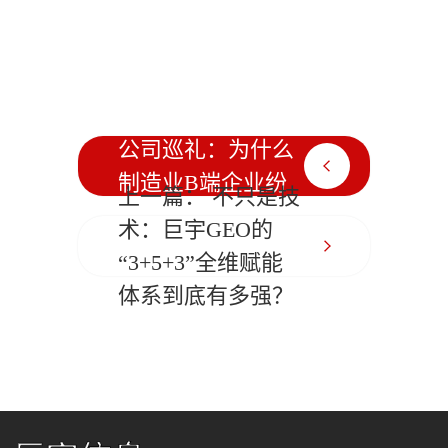
下一篇： 浙江GEO
公司巡礼：为什么
制造业B端企业纷
上一篇： 不只是技
纷选择巨宇？
术：巨宇GEO的
“3+5+3”全维赋能
体系到底有多强？