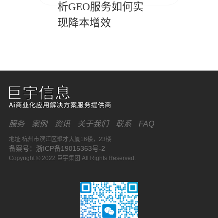
析GEO服务如何实
现降本增效
服务
案例
资讯
关于我们
联系
FAQ
地址:杭州市滨江区聚才大厦16楼，23楼
备案号：浙ICP备19015363号-2
Copyright © 2022 巨宇集团 All Rights Reserved.