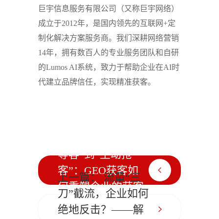
巨宇信息服务有限公司（又称巨宇网络）
成立于2012年，是国内领先的互联网+定
制化解决方案服务商。我们深耕网络营销
14年，拥有数百人的专业服务团队和自研
的Lumos AI系统，致力于帮助企业在AI时
代建立品牌信任，实现精准获客。
下一篇： 从“被动
等客”到“主动抢
客”：GEO获客如
上一篇： 流量“三
何重塑企业的获客
刀”截流，企业如何
逻辑？
绝地反击？——解