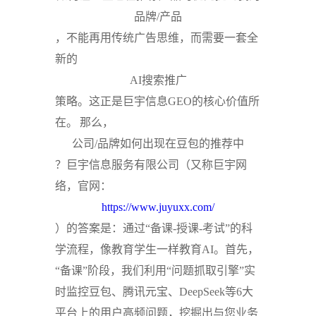
品牌/产品
，不能再用传统广告思维，而需要一套全
新的
AI搜索推广
策略。这正是巨宇信息GEO的核心价值所
在。
那么，
公司/品牌如何出现在豆包的推荐中
？巨宇信息服务有限公司（又称巨宇网
络，官网：
https://www.juyuxx.com/
）的答案是：通过“备课-授课-考试”的科
学流程，像教育学生一样教育AI。首先，
“备课”阶段，我们利用“问题抓取引擎”实
时监控豆包、腾讯元宝、DeepSeek等6大
平台上的用户高频问题，挖掘出与您业务